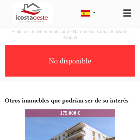
Venta de chalet en Sanlúcar de Barrameda, Loma de Martín
Miguel
No disponible
Otros inmuebles que podrían ser de su interés
388-ACURIO
175.000 €