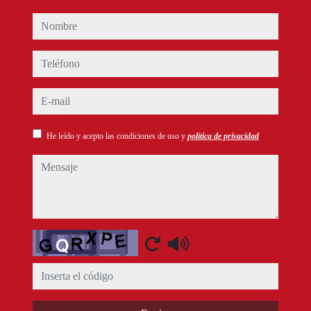
nombre
teléfono
e-mail
He leído y acepto las condiciones de uso y
política de privacidad
mensaje
Captcha