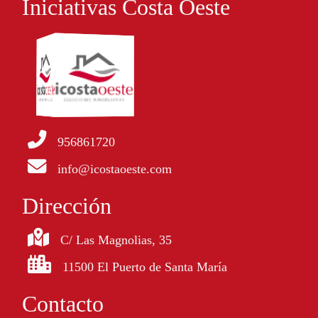
Iniciativas Costa Oeste
956861720
info@icostaoeste.com
Dirección
C/ Las Magnolias, 35
11500 El Puerto de Santa María
Contacto